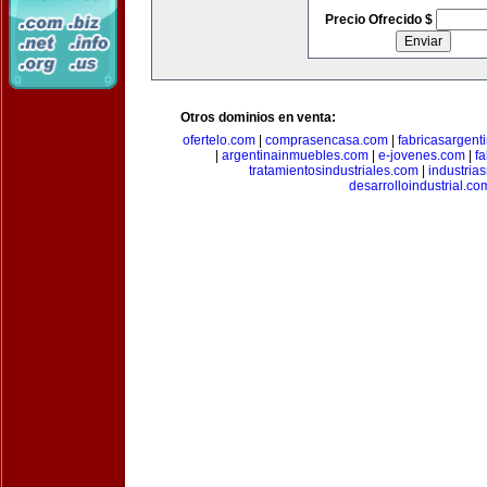
Precio Ofrecido $
Otros dominios en venta:
ofertelo.com
|
comprasencasa.com
|
fabricasargent
|
argentinainmuebles.com
|
e-jovenes.com
|
fa
tratamientosindustriales.com
|
industria
desarrolloindustrial.co