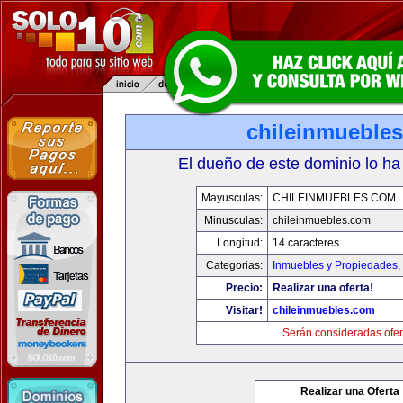
chileinmueble
El dueño de este dominio lo ha
Mayusculas:
CHILEINMUEBLES.COM
Minusculas:
chileinmuebles.com
Longitud:
14 caracteres
Categorias:
Inmuebles y Propiedades
,
Precio:
Realizar una oferta!
Visitar!
chileinmuebles.com
Serán consideradas ofer
Realizar una Oferta