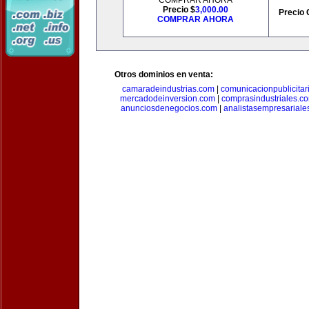
COMPRAR AHORA
Precio $
3,000.00
Precio 
COMPRAR AHORA
Otros dominios en venta:
camaradeindustrias.com
|
comunicacionpublicitar
mercadodeinversion.com
|
comprasindustriales.c
anunciosdenegocios.com
|
analistasempresariale