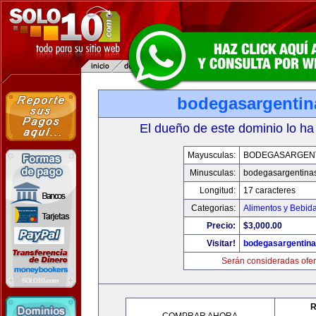
bodegasargenti
El dueño de este dominio lo ha
Mayusculas:
BODEGASARGEN
Minusculas:
bodegasargentina
Longitud:
17 caracteres
Categorias:
Alimentos y Bebid
Precio:
$3,000.00
Visitar!
bodegasargentin
Serán consideradas ofer
R