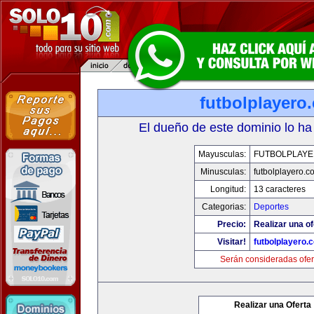
futbolplayero
El dueño de este dominio lo ha
Mayusculas:
FUTBOLPLAY
Minusculas:
futbolplayero.c
Longitud:
13 caracteres
Categorias:
Deportes
Precio:
Realizar una of
Visitar!
futbolplayero.
Serán consideradas ofer
Realizar una Oferta