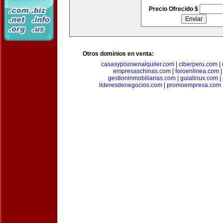
Precio Ofrecido $
Otros dominios en venta:
casasypisosenalquiler.com
|
ciberperu.com
|
empresaschinas.com
|
foroenlinea.com
gestioninmobiliarias.com
|
guialinux.com
|
lideresdenegocios.com
|
promoempresa.com