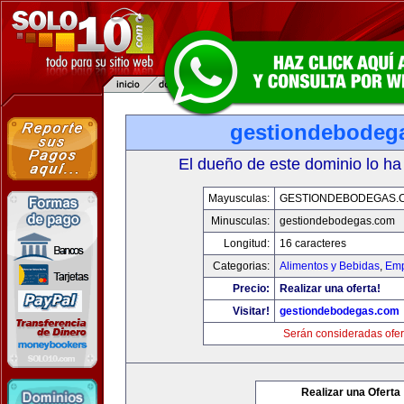
gestiondebodeg
El dueño de este dominio lo ha
Mayusculas:
GESTIONDEBODEGAS.
Minusculas:
gestiondebodegas.com
Longitud:
16 caracteres
Categorias:
Alimentos y Bebidas
,
Emp
Precio:
Realizar una oferta!
Visitar!
gestiondebodegas.com
Serán consideradas ofer
Realizar una Oferta