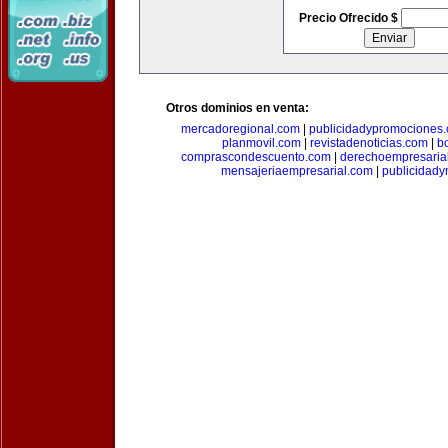
Precio Ofrecido $
Otros dominios en venta:
mercadoregional.com
|
publicidadypromociones
planmovil.com
|
revistadenoticias.com
|
b
comprascondescuento.com
|
derechoempresaria
mensajeriaempresarial.com
|
publicidad