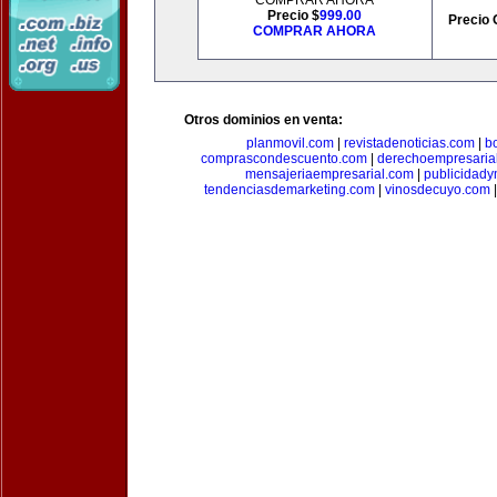
COMPRAR AHORA
Precio $
999.00
Precio 
COMPRAR AHORA
Otros dominios en venta:
planmovil.com
|
revistadenoticias.com
|
b
comprascondescuento.com
|
derechoempresaria
mensajeriaempresarial.com
|
publicidad
tendenciasdemarketing.com
|
vinosdecuyo.com