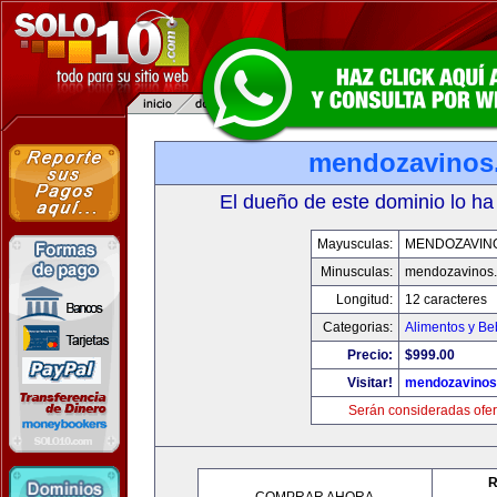
mendozavinos
El dueño de este dominio lo ha
Mayusculas:
MENDOZAVIN
Minusculas:
mendozavinos
Longitud:
12 caracteres
Categorias:
Alimentos y Be
Precio:
$999.00
Visitar!
mendozavino
Serán consideradas ofer
R