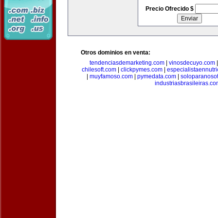
Precio Ofrecido $
Otros dominios en venta:
tendenciasdemarketing.com
|
vinosdecuyo.com
chilesoft.com
|
clickpymes.com
|
especialistaennutr
|
muyfamoso.com
|
pymedata.com
|
soloparanoso
industriasbrasileiras.c