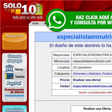
especialistaennutr
El dueño de este dominio lo ha
Mayusculas:
ESPECIALISTAENNUTRICI
Minusculas:
especialistaennutricion.com
Longitud:
23 caracteres
Categorias:
Alimentos y Bebidas
,
Profes
Precio:
Realizar una oferta!
Visitar!
especialistaennutricion.co
Serán consideradas ofer
Realizar una Oferta