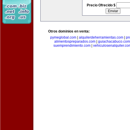
Precio Ofrecido $
Otros dominios en venta:
pymeglobal.com
|
alquilerdeherramientas.com
|
pr
alimentospreparados.com
|
guiachacabuco.com
suemprendimiento.com
|
vehiculosenalquiler.co