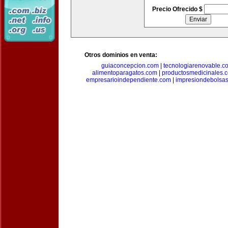
Precio Ofrecido $
Otros dominios en venta:
guiaconcepcion.com
|
tecnologiarenovable.c
alimentoparagatos.com
|
productosmedicinales.
empresarioindependiente.com
|
impresiondebolsa