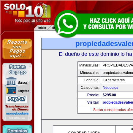
propiedadesvale
El dueño de este dominio lo ha
Mayusculas:
PROPIEDADESVA
Minusculas:
propiedadesvalenc
Longitud:
19 caracteres
Categorias:
Negocios
Precio:
$295.00
Visitar!
propiedadesvalen
Serán consideradas ofer
R