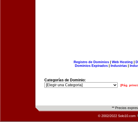
Registro de Dominios
|
Web Hosting
|
D
Dominios Expirados
|
Industrias
|
Indu
Categorías de Dominio:
[Pág. princi
** Precios expre
© 2002/2022 Solo10.com