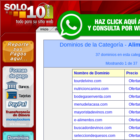
Dominios de la Categoría -
Alim
37 dominios en esta categ
Mostrando 1 de 37
Nombre de Dominio
Precio
tourdelvino.com
Oferta
nutricioncanina.com
Oferta
bodegasenventa.com
Oferta
menudelacasa.com
Oferta
mayoristadevinos.com
Oferta
e-alimentos.com
Oferta
buscadordevinos.com
Oferta
selecciondequesos.com
Oferta